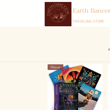
Earth Dance
TRAVELING STORE
Nieuw