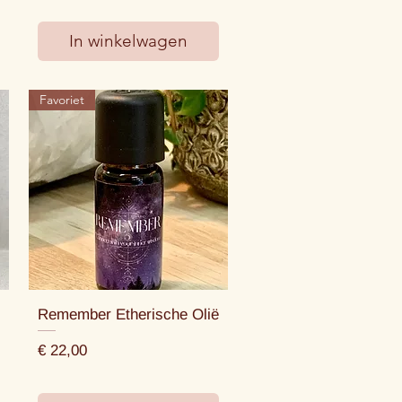
In winkelwagen
Favoriet
Remember Etherische Olië
Prijs
€ 22,00