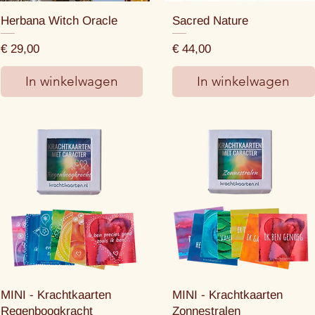
Herbana Witch Oracle
Sacred Nature
Prijs
Prijs
€ 29,00
€ 44,00
In winkelwagen
In winkelwagen
MINI - Krachtkaarten
MINI - Krachtkaarten
Regenboogkracht
Zonnestralen