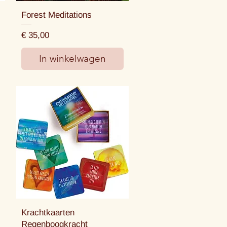
Forest Meditations
Prijs
€ 35,00
In winkelwagen
Krachtkaarten
Regenboogkracht