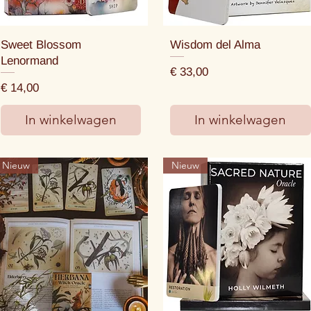
Sweet Blossom
Wisdom del Alma
Lenormand
Prijs
€ 33,00
Prijs
€ 14,00
In winkelwagen
In winkelwagen
Nieuw
Nieuw