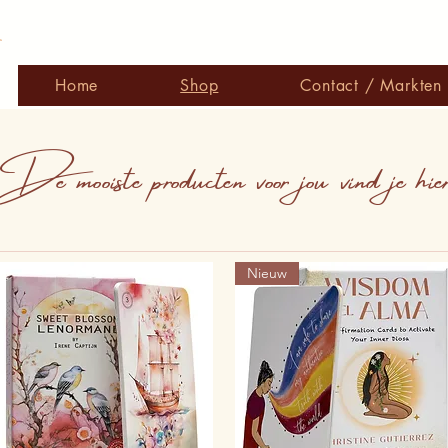
r
Home
Shop
Contact / Markten
De mooiste producten voor jou vind je hier
Nieuw