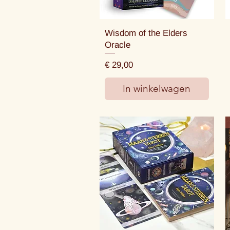
Wisdom of the Elders
Oracle
Prijs
€ 29,00
In winkelwagen