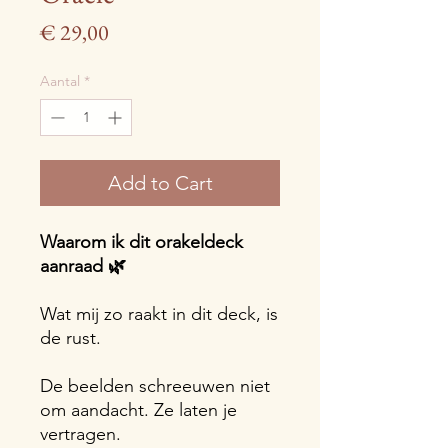
Prijs
€ 29,00
Aantal
*
Add to Cart
Waarom ik dit orakeldeck
aanraad 🌿
Wat mij zo raakt in dit deck, is
de rust.
De beelden schreeuwen niet
om aandacht. Ze laten je
vertragen.