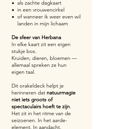
als zachte dagkaart
in een vrouwencirkel
of wanneer ik weer even wil
landen in mijn lichaam
De sfeer van Herbana
In elke kaart zit een eigen
stukje bos.
Kruiden, dieren, bloemen —
allemaal spreken ze hun
eigen taal.
Dit orakeldeck helpt je
herinneren dat
natuurmagie
niet iets groots of
spectaculairs hoeft te zijn
.
Het zit in het ritme van de
seizoenen. In het aarde-
element. In aandacht.