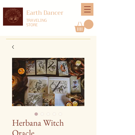
Earth Dancer
TRAVELING
STORE
Herbana Witch
Oracle