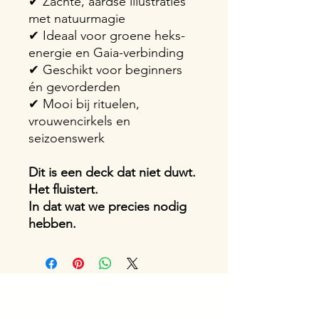
✔ Zachte, aardse illustraties
met natuurmagie
✔ Ideaal voor groene heks-
energie en Gaia-verbinding
✔ Geschikt voor beginners
én gevorderden
✔ Mooi bij rituelen,
vrouwencirkels en
seizoenswerk
Dit is een deck dat niet duwt.
Het fluistert.
In dat wat we precies nodig
hebben.