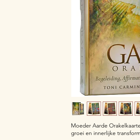
Moeder Aarde Orakelkaarten
groei en innerlijke transfor