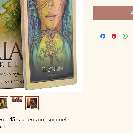
 – 45 kaarten voor spirituele
matie