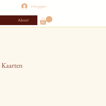
Inloggen
About
 Kaarten