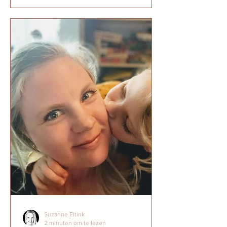
Suzanne Eltink
2 minuten om te lezen