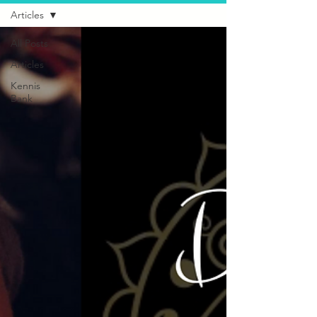
Articles
All Posts
Articles
Kennis
Bank