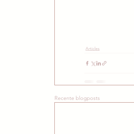
Articles
Recente blogposts