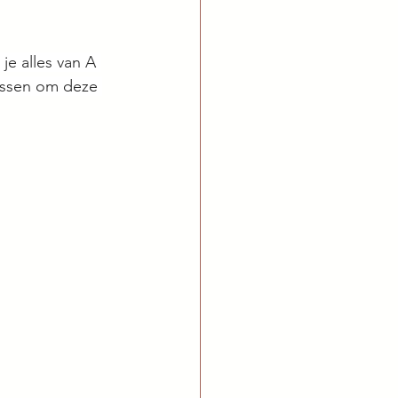
je alles van A 
passen om deze 